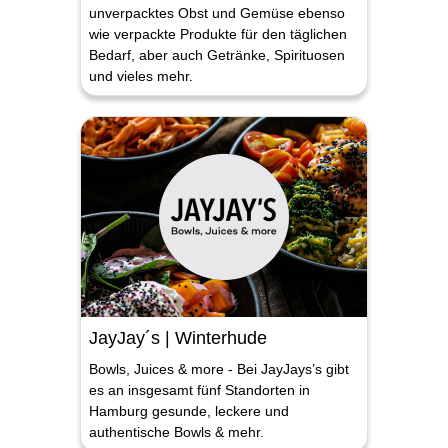
unverpacktes Obst und Gemüse ebenso
wie verpackte Produkte für den täglichen
Bedarf, aber auch Getränke, Spirituosen
und vieles mehr.
JayJay´s | Winterhude
Bowls, Juices & more - Bei JayJays’s gibt
es an insgesamt fünf Standorten in
Hamburg gesunde, leckere und
authentische Bowls & mehr.