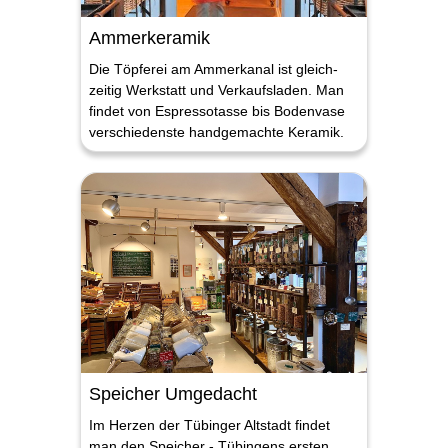
Ammerkeramik
Die Töpferei am Ammerkanal ist gleich-
zeitig Werkstatt und Verkaufsladen. Man
findet von Espressotasse bis Bodenvase
verschiedenste handgemachte Keramik.
Speicher Umgedacht
Im Herzen der Tübinger Altstadt findet
man den Speicher - Tübingens ersten