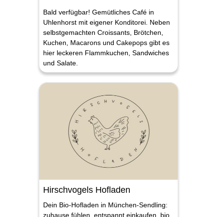
Bald verfügbar! Gemütliches Café in
Uhlenhorst mit eigener Konditorei. Neben
selbstgemachten Croissants, Brötchen,
Kuchen, Macarons und Cakepops gibt es
hier leckeren Flammkuchen, Sandwiches
und Salate.
Hirschvogels Hofladen
Dein Bio-Hofladen in München-Sendling:
zuhause fühlen, entspannt einkaufen, bio