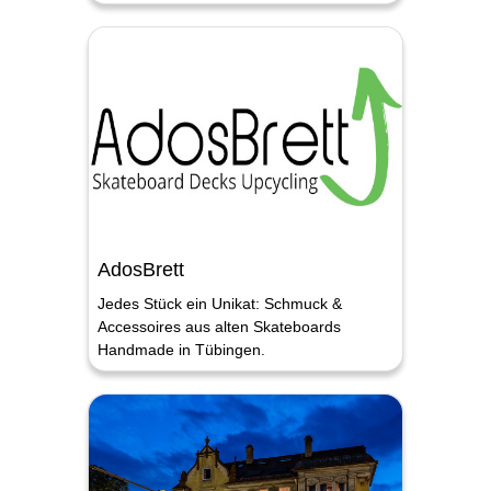
AdosBrett
Jedes Stück ein Unikat: Schmuck &
Accessoires aus alten Skateboards
Handmade in Tübingen.